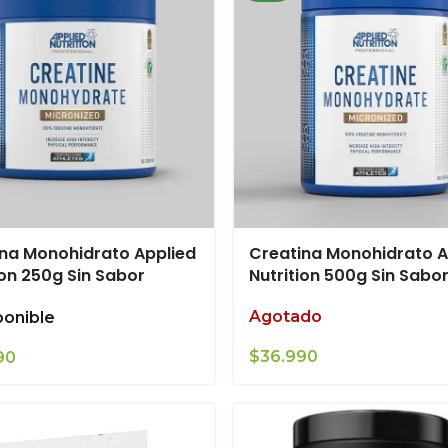
na Monohidrato Applied
Creatina Monohidrato A
ion 250g Sin Sabor
Nutrition 500g Sin Sabo
Agotado
ponible
$
36.990
90