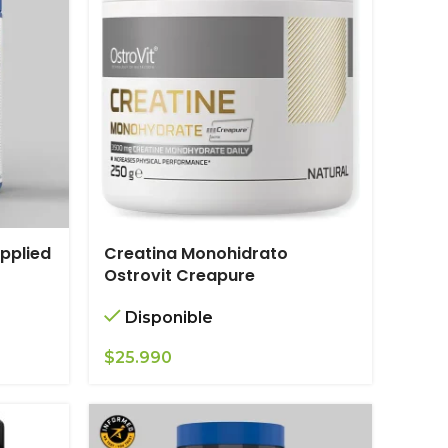
pplied
Creatina Monohidrato
r
Ostrovit Creapure
Disponible
$
25.990