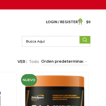
0
LOGIN / REGISTER
$
0
VER
Todo
NUEVO