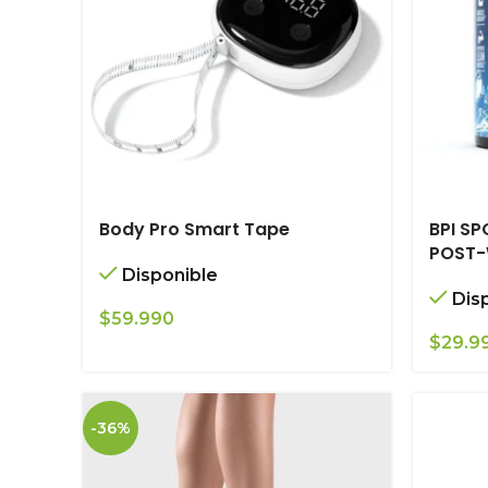
Body Pro Smart Tape
BPI SP
POST-
Disponible
Dis
$
59.990
$
29.9
-36%