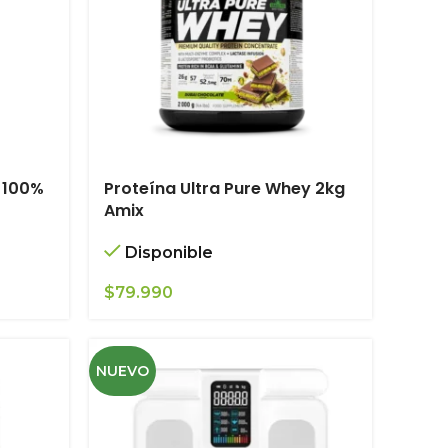
 100%
Proteína Ultra Pure Whey 2kg
Amix
Disponible
$
79.990
NUEVO