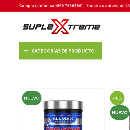
Compra telefónica +569 79683991 - Horario de atención: LV
CATEGORÍAS DE PRODUCTO
NUEVO
-18%
NUEVO