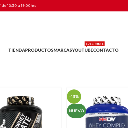
 de 10:30 a 19:00hrs
SUSCRÍBETE
TIENDA
PRODUCTOS
MARCAS
YOUTUBE
CONTACTO
-13%
NUEVO