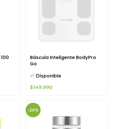
 100
Báscula Inteligente BodyPro
Go
Disponible
$
149.990
-20%