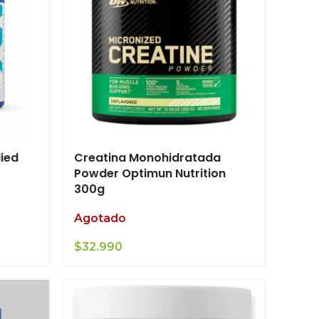
lied
Creatina Monohidratada
Powder Optimun Nutrition
300g
Agotado
$
32.990