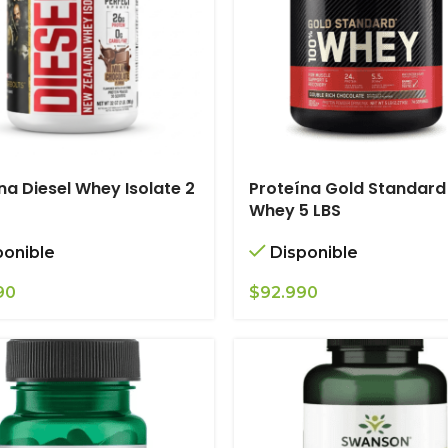
na Diesel Whey Isolate 2
Proteína Gold Standard
Whey 5 LBS
ponible
Disponible
90
$
92.990