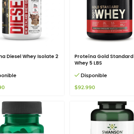
na Diesel Whey Isolate 2
Proteína Gold Standard
Whey 5 LBS
ponible
Disponible
90
$
92.990