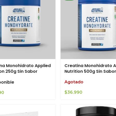
na Monohidrato Applied
Creatina Monohidrato A
ion 250g Sin Sabor
Nutrition 500g Sin Sabo
Agotado
ponible
$
36.990
90