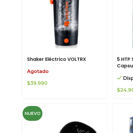
Shaker Eléctrico VOLTRX
5 HTP
Capsu
Agotado
Dis
$
39.990
$
24.9
NUEVO