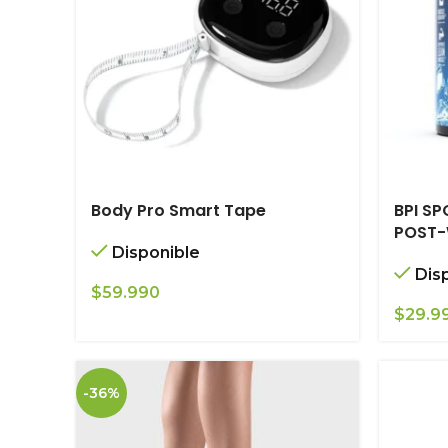
Body Pro Smart Tape
BPI SP
POST-
Disponible
Dis
$
59.990
$
29.9
-36%