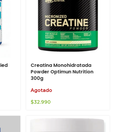
lied
Creatina Monohidratada
Powder Optimun Nutrition
300g
Agotado
$
32.990