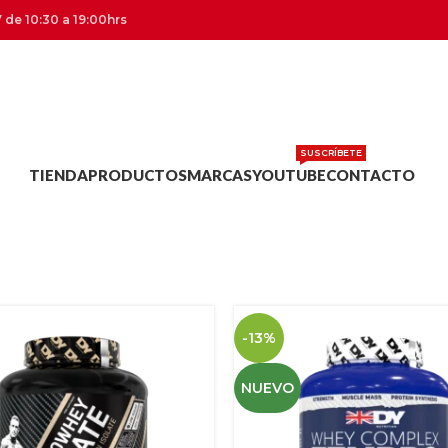
 de 10:30 a 19:00hrs
SUSCRÍBETE
TIENDA
PRODUCTOS
MARCAS
YOUTUBE
CONTACTO
-13%
NUEVO