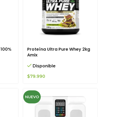
 100%
Proteína Ultra Pure Whey 2kg
Amix
Disponible
$
79.990
NUEVO