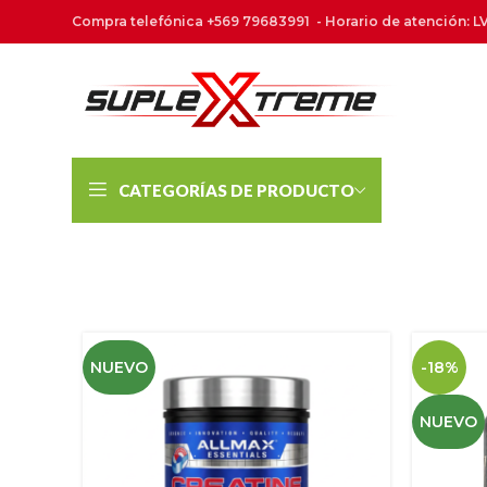
Compra telefónica +569 79683991 - Horario de atención: LV
CATEGORÍAS DE PRODUCTO
NUEVO
-18%
NUEVO