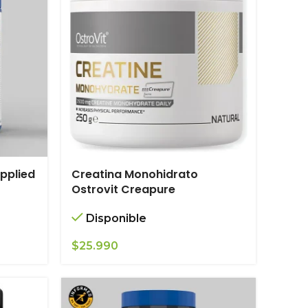
pplied
Creatina Monohidrato
r
Ostrovit Creapure
Disponible
$
25.990