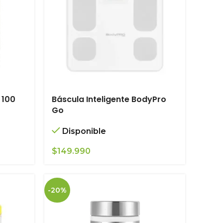
 100
Báscula Inteligente BodyPro
Go
Disponible
$
149.990
-20%