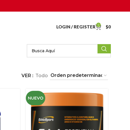
0
LOGIN / REGISTER
$
0
VER
Todo
NUEVO