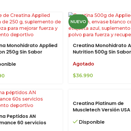
NUEVO
na Monohidrato Applied
Creatina Monohidrato A
ion 250g Sin Sabor
Nutrition 500g Sin Sabo
Agotado
ponible
$
36.990
90
Creatina Platinum de
Muscletech Versión USA
na Peptidos AN
mance 60 servicios
Disponible