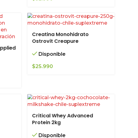
Creatina Monohidrato
Ostrovit Creapure
pplied
r
Disponible
$
25.990
Critical Whey Advanced
Protein 2kg
Disponible