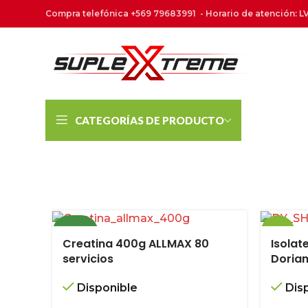
Compra telefónica +569 79683991 - Horario de atención: LV
CATEGORÍAS DE PRODUCTO
NUEVO
-18%
Creatina 400g ALLMAX 80
Isolat
servicios
Dorian
NUEVO
Disponible
Dis