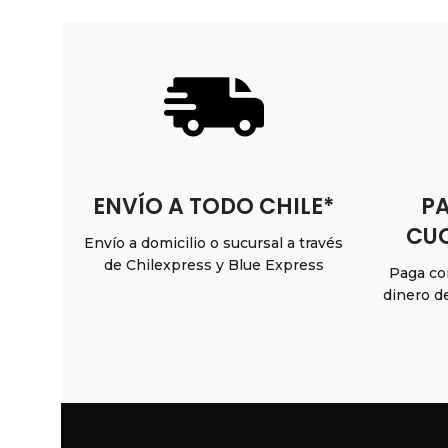
ENVÍO A TODO CHILE*
PA
CUO
Envío a domicilio o sucursal a través
de Chilexpress y Blue Express
Paga con
dinero d