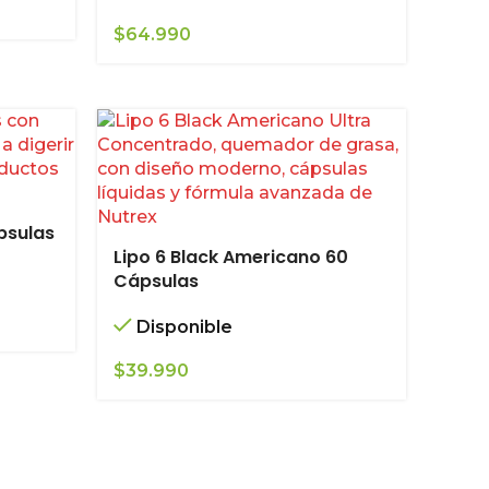
$
64.990
psulas
Lipo 6 Black Americano 60
Cápsulas
Disponible
$
39.990