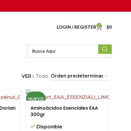
0
LOGIN / REGISTER
$
0
VER
Todo
NUEVO
Dorian
Aminoácidos Esenciales EAA
300gr
Disponible