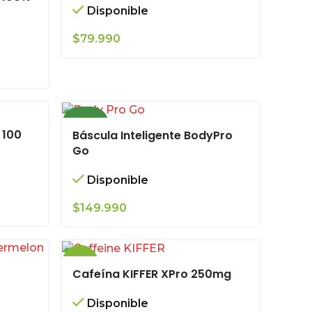
Disponible
$
79.990
NUEVO
 100
Báscula Inteligente BodyPro
Go
Disponible
$
149.990
-20%
Cafeína KIFFER XPro 250mg
Disponible