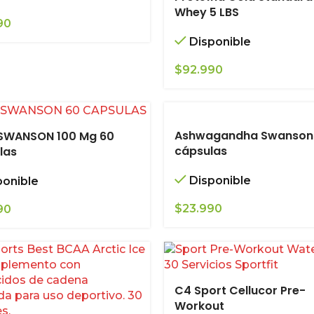
Whey 5 LBS
90
Disponible
$
92.990
Ashwagandha Swanson
 SWANSON 100 Mg 60
cápsulas
las
Disponible
ponible
$
23.990
90
C4 Sport Cellucor Pre-
Workout