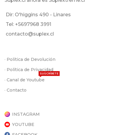
Suplex.cl ahora es Suplextreme.cl
Dir: O'higgins 490 - Linares
Tel: +5697968 3991
contacto@suplex.cl
· Política de Devolución
· Política de Privacidad
SUSCRÍBETE
· Canal de Youtube
· Contacto
INSTAGRAM
YOUTUBE
FACEBOOK