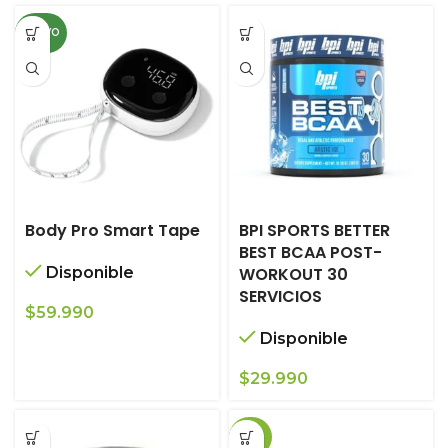
NUEVO
Body Pro Smart Tape
BPI SPORTS BETTER
BEST BCAA POST-
Disponible
WORKOUT 30
SERVICIOS
$
59.990
Disponible
$
29.990
-20%