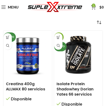
0
MENU
$
0
NUEVO
-18%
NUEVO
Creatina 400g
Isolate Protein
ALLMAX 80 servicios
Shadowhey Dorian
Yates 66 servicios
Disponible
Disponible