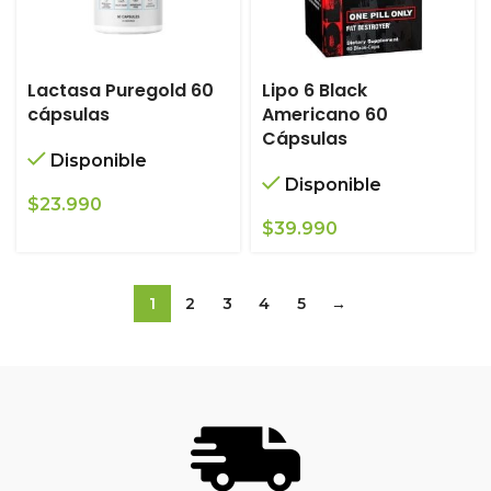
Lactasa Puregold 60
Lipo 6 Black
cápsulas
Americano 60
Cápsulas
Disponible
Disponible
$
23.990
$
39.990
1
2
3
4
5
→