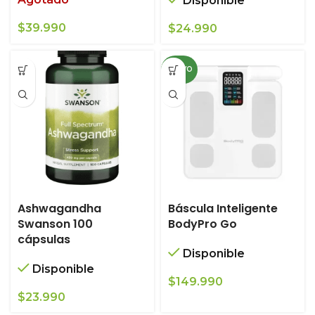
Disponible
$
39.990
$
24.990
NUEVO
Ashwagandha
Báscula Inteligente
Swanson 100
BodyPro Go
cápsulas
Disponible
Disponible
$
149.990
$
23.990