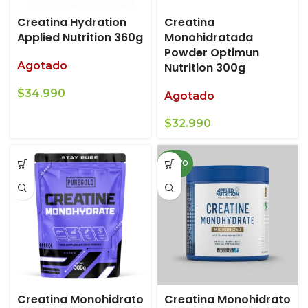
Creatina Hydration
Creatina
Applied Nutrition 360g
Monohidratada
Powder Optimun
Agotado
Nutrition 300g
$
34.990
Agotado
$
32.990
NUEVO
Creatina Monohidrato
Creatina Monohidrato