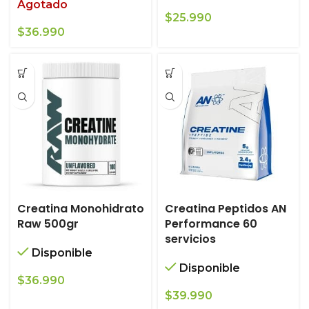
Agotado
$
25.990
$
36.990
Creatina Monohidrato
Creatina Peptidos AN
Raw 500gr
Performance 60
servicios
Disponible
Disponible
$
36.990
$
39.990