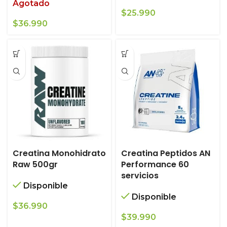
Agotado
$
25.990
$
36.990
Creatina Monohidrato
Creatina Peptidos AN
Raw 500gr
Performance 60
servicios
Disponible
Disponible
$
36.990
$
39.990