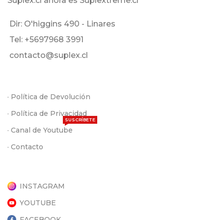
Suplex.cl ahora es Suplextreme.cl
Dir: O'higgins 490 - Linares
Tel: +5697968 3991
contacto@suplex.cl
· Política de Devolución
· Política de Privacidad
SUSCRÍBETE
· Canal de Youtube
· Contacto
INSTAGRAM
YOUTUBE
FACEBOOK