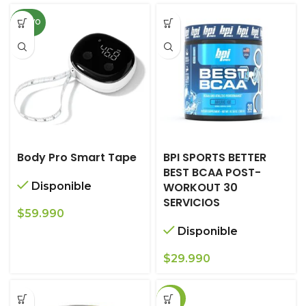
NUEVO
Body Pro Smart Tape
BPI SPORTS BETTER
BEST BCAA POST-
Disponible
WORKOUT 30
SERVICIOS
$
59.990
Disponible
$
29.990
-20%