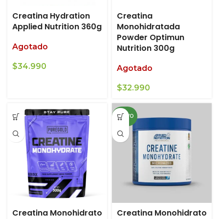
Creatina Hydration
Creatina
Applied Nutrition 360g
Monohidratada
Powder Optimun
Agotado
Nutrition 300g
$
34.990
Agotado
$
32.990
NUEVO
Creatina Monohidrato
Creatina Monohidrato