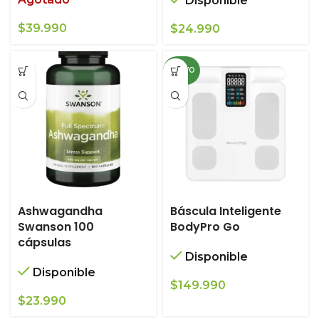
Disponible
$
39.990
$
24.990
NUEVO
Ashwagandha
Báscula Inteligente
Swanson 100
BodyPro Go
cápsulas
Disponible
Disponible
$
149.990
$
23.990