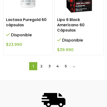
Lactasa Puregold 60
Lipo 6 Black
cápsulas
Americano 60
Cápsulas
Disponible
Disponible
$
23.990
$
39.990
1
2
3
4
5
→