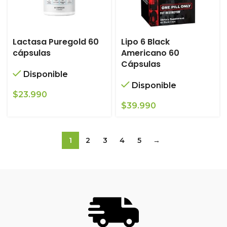
Lactasa Puregold 60
Lipo 6 Black
cápsulas
Americano 60
Cápsulas
Disponible
Disponible
$
23.990
$
39.990
1
2
3
4
5
→