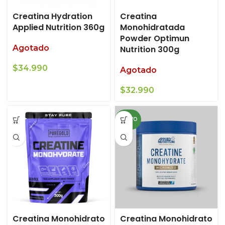
Creatina Hydration
Creatina
Applied Nutrition 360g
Monohidratada
Powder Optimun
Agotado
Nutrition 300g
$
34.990
Agotado
$
32.990
NUEVO
Creatina Monohidrato
Creatina Monohidrato