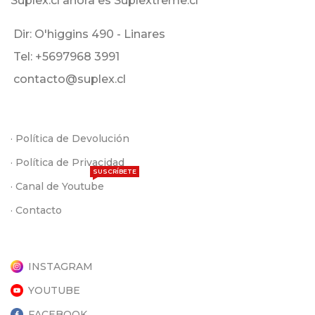
Suplex.cl ahora es Suplextreme.cl
Dir: O'higgins 490 - Linares
Tel: +5697968 3991
contacto@suplex.cl
· Política de Devolución
· Política de Privacidad
SUSCRÍBETE
· Canal de Youtube
· Contacto
INSTAGRAM
YOUTUBE
FACEBOOK