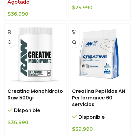
Agotado
$
25.990
$
36.990
Creatina Monohidrato
Creatina Peptidos AN
Raw 500gr
Performance 60
servicios
Disponible
Disponible
$
36.990
$
39.990