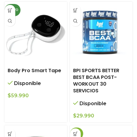
NUEVO
Body Pro Smart Tape
BPI SPORTS BETTER
BEST BCAA POST-
Disponible
WORKOUT 30
SERVICIOS
$
59.990
Disponible
$
29.990
-20%