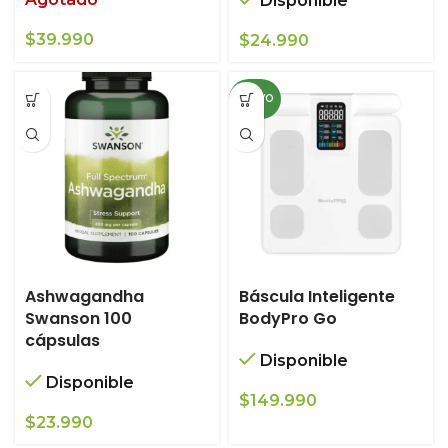
Disponible
$
39.990
$
24.990
NUEVO
Ashwagandha
Báscula Inteligente
Swanson 100
BodyPro Go
cápsulas
Disponible
Disponible
$
149.990
$
23.990