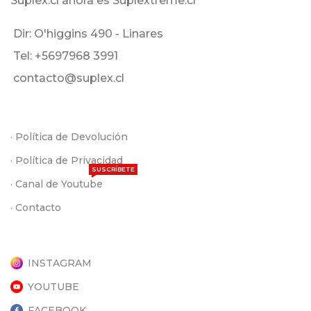
Suplex.cl ahora es Suplextreme.cl
Dir: O'higgins 490 - Linares
Tel: +5697968 3991
contacto@suplex.cl
· Política de Devolución
· Política de Privacidad
SUSCRÍBETE
· Canal de Youtube
· Contacto
INSTAGRAM
YOUTUBE
FACEBOOK