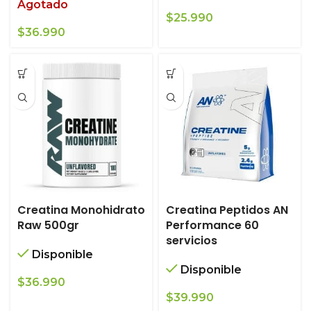
Agotado
$
25.990
$
36.990
Creatina Monohidrato
Creatina Peptidos AN
Raw 500gr
Performance 60
servicios
Disponible
Disponible
$
36.990
$
39.990