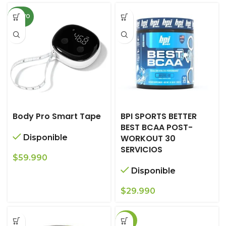
NUEVO
Body Pro Smart Tape
BPI SPORTS BETTER
BEST BCAA POST-
Disponible
WORKOUT 30
SERVICIOS
$
59.990
Disponible
$
29.990
-20%