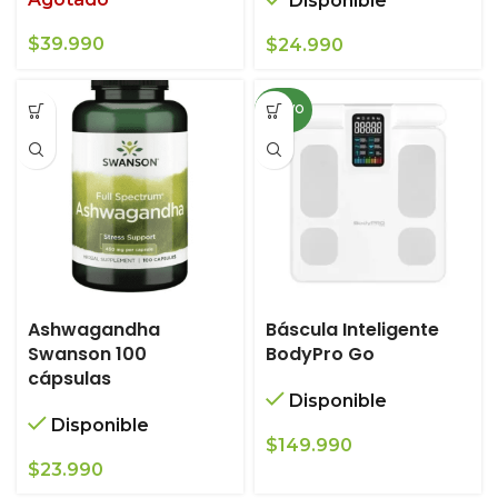
Disponible
$
39.990
$
24.990
NUEVO
Ashwagandha
Báscula Inteligente
Swanson 100
BodyPro Go
cápsulas
Disponible
Disponible
$
149.990
$
23.990