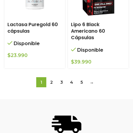
Lactasa Puregold 60
Lipo 6 Black
cápsulas
Americano 60
Cápsulas
Disponible
Disponible
$
23.990
$
39.990
1
2
3
4
5
→