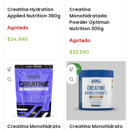
Creatina Hydration
Creatina
Applied Nutrition 360g
Monohidratada
Powder Optimun
Agotado
Nutrition 300g
$
34.990
Agotado
$
32.990
NUEVO
Creatina Monohidrato
Creatina Monohidrato